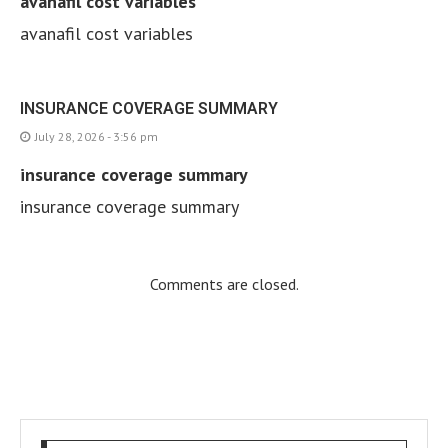
avanafil cost variables
avanafil cost variables
INSURANCE COVERAGE SUMMARY
July 28, 2026 - 3:56 pm
insurance coverage summary
insurance coverage summary
Comments are closed.