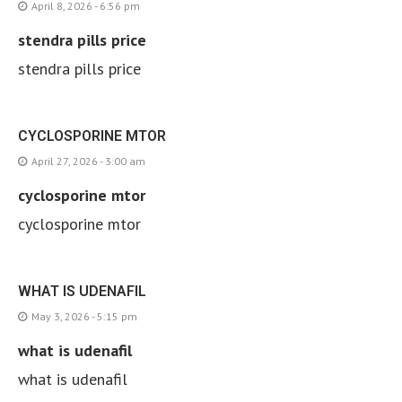
April 8, 2026 - 6:56 pm
stendra pills price
stendra pills price
CYCLOSPORINE MTOR
April 27, 2026 - 3:00 am
cyclosporine mtor
cyclosporine mtor
WHAT IS UDENAFIL
May 3, 2026 - 5:15 pm
what is udenafil
what is udenafil