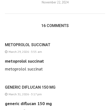
November 22, 2024
16 COMMENTS
METOPROLOL SUCCINAT
March 29, 2026 - 3:55 am
metoprolol succinat
metoprolol succinat
GENERIC DIFLUCAN 150 MG
March 31, 2026 - 3:17 pm
generic diflucan 150 mg