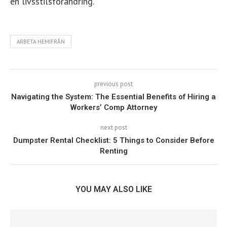
en livsstilsförändring.
ARBETA HEMIFRÅN
previous post
Navigating the System: The Essential Benefits of Hiring a
Workers’ Comp Attorney
next post
Dumpster Rental Checklist: 5 Things to Consider Before
Renting
YOU MAY ALSO LIKE