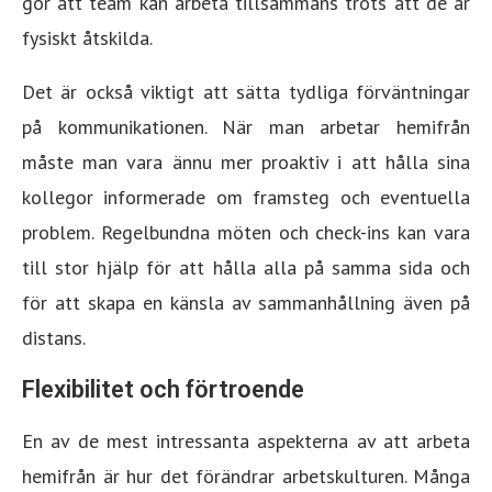
gör att team kan arbeta tillsammans trots att de är
fysiskt åtskilda.
Det är också viktigt att sätta tydliga förväntningar
på kommunikationen. När man arbetar hemifrån
måste man vara ännu mer proaktiv i att hålla sina
kollegor informerade om framsteg och eventuella
problem. Regelbundna möten och check-ins kan vara
till stor hjälp för att hålla alla på samma sida och
för att skapa en känsla av sammanhållning även på
distans.
Flexibilitet och förtroende
En av de mest intressanta aspekterna av att arbeta
hemifrån är hur det förändrar arbetskulturen. Många