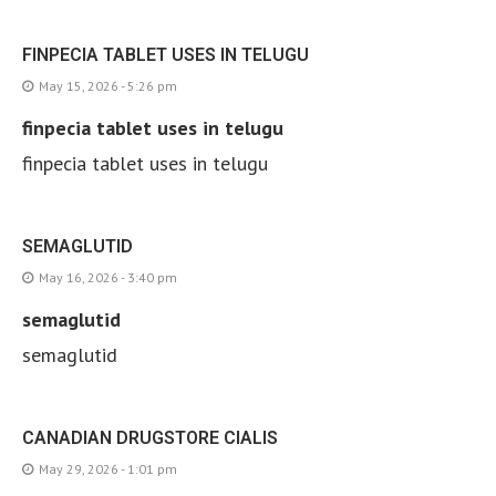
FINPECIA TABLET USES IN TELUGU
May 15, 2026 - 5:26 pm
finpecia tablet uses in telugu
finpecia tablet uses in telugu
SEMAGLUTID
May 16, 2026 - 3:40 pm
semaglutid
semaglutid
CANADIAN DRUGSTORE CIALIS
May 29, 2026 - 1:01 pm