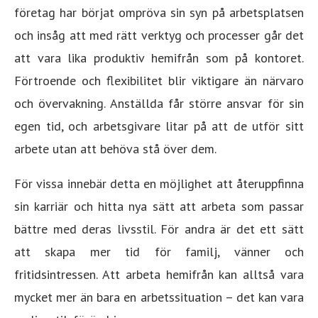
företag har börjat ompröva sin syn på arbetsplatsen
och insåg att med rätt verktyg och processer går det
att vara lika produktiv hemifrån som på kontoret.
Förtroende och flexibilitet blir viktigare än närvaro
och övervakning. Anställda får större ansvar för sin
egen tid, och arbetsgivare litar på att de utför sitt
arbete utan att behöva stå över dem.
För vissa innebär detta en möjlighet att återuppfinna
sin karriär och hitta nya sätt att arbeta som passar
bättre med deras livsstil. För andra är det ett sätt
att skapa mer tid för familj, vänner och
fritidsintressen. Att arbeta hemifrån kan alltså vara
mycket mer än bara en arbetssituation – det kan vara