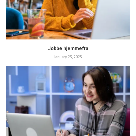
Jobbe hjemmefra
January 23, 2025