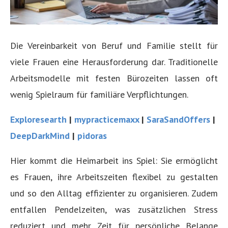
Die Vereinbarkeit von Beruf und Familie stellt für
viele Frauen eine Herausforderung dar. Traditionelle
Arbeitsmodelle mit festen Bürozeiten lassen oft
wenig Spielraum für familiäre Verpflichtungen.
Exploresearth
|
mypracticemaxx
|
SaraSandOffers
|
DeepDarkMind
|
pidoras
Hier kommt die Heimarbeit ins Spiel: Sie ermöglicht
es Frauen, ihre Arbeitszeiten flexibel zu gestalten
und so den Alltag effizienter zu organisieren. Zudem
entfallen Pendelzeiten, was zusätzlichen Stress
reduziert und mehr Zeit für persönliche Belange